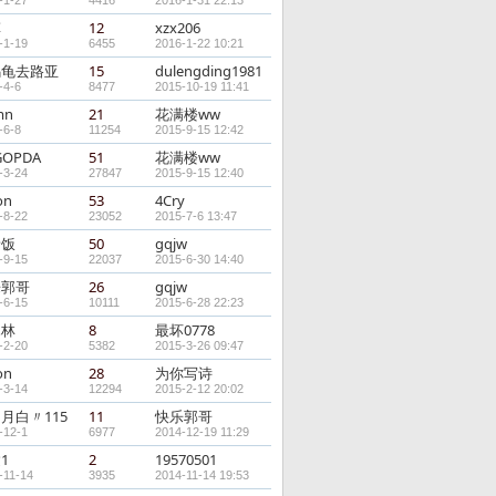
-1-27
4416
2016-1-31 22:13
菲
12
xzx206
-1-19
6455
2016-1-22 10:21
乌龟去路亚
15
dulengding1981
-4-6
8477
2015-10-19 11:41
mn
21
花满楼ww
-6-8
11254
2015-9-15 12:42
GOPDA
51
花满楼ww
-3-24
27847
2015-9-15 12:40
on
53
4Cry
-8-22
23052
2015-7-6 13:47
稀饭
50
gqjw
-9-15
22037
2015-6-30 14:40
乐郭哥
26
gqjw
-6-15
10111
2015-6-28 22:23
木林
8
最坏0778
-2-20
5382
2015-3-26 09:47
on
28
为你写诗
-3-14
12294
2015-2-12 20:02
月白〃115
11
快乐郭哥
-12-1
6977
2014-12-19 11:29
1
2
19570501
-11-14
3935
2014-11-14 19:53