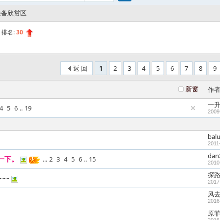
搜
装备欣赏区
排名:
30
索
返 回
1
2
3
4
5
6
7
8
9
新窗
作
一
4
5
6
..
19
2009
bal
2011
dan
一下。
...
2
3
4
5
6
..
15
2010
探
~~
2017
风
2016
原