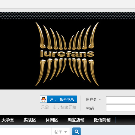
用户名
只需一步，快速开始
密码
大学堂
实战区
休闲区
淘宝店铺
微信商铺
帖子