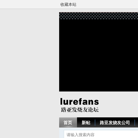
收藏本站
首页
新帖
路亚发烧友公司