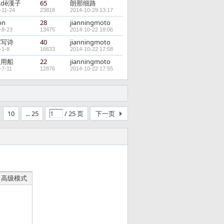
dě漢子
65
朗那细路
-11-24
23818
2014-10-29 13:17
on
28
jianningmoto
-8-23
13475
2014-10-22 18:06
你写诗
40
jianningmoto
-1-8
16633
2014-10-22 17:58
亚用船
22
jianningmoto
-7-11
12876
2014-10-22 17:55
10
... 25
/ 25 页
下一页
高级模式