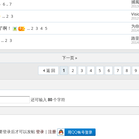
捕風
5
6
..
7
2013
Visi
...
2
3
2012
为
了啊！
...
2
3
4
5
2014
路
...
2
3
2014
下一页 »
返 回
1
2
3
4
5
6
7
8
9
还可输入
80
个字符
要登录后才可以发帖
登录
|
注册