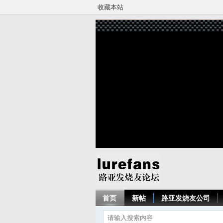
收藏本站
首页
新帖
路亚发烧友公司