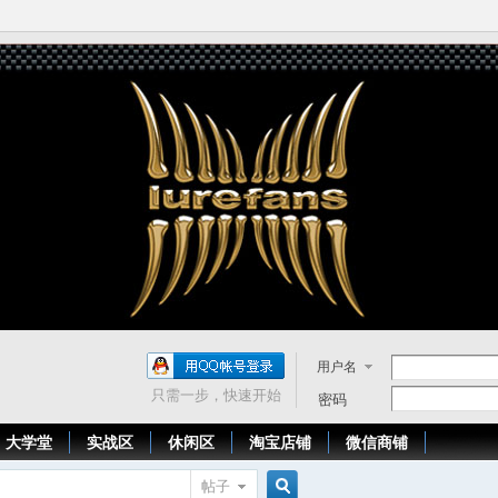
用户名
只需一步，快速开始
密码
大学堂
实战区
休闲区
淘宝店铺
微信商铺
帖子