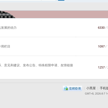
搜
索
坛发展的动力
6330
/
专用栏目
1097
/
诉、意见和建议、发布公告、特殊权限申请、友情链接
1257
/
|
小黑屋
|
手机
GMT+8, 2026-8-7 1