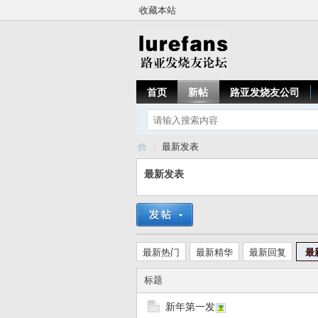
收藏本站
首页
新帖
路亚发烧友公司
最新发表
最新发表
路
›
最新热门
最新精华
最新回复
最
标题
新年第一发