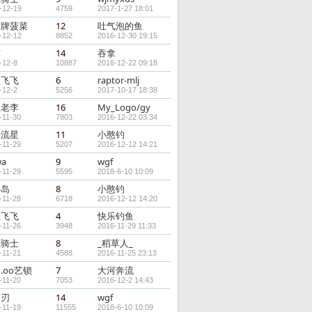
-12-19
4759
2017-1-27 18:01
财牌菠菜
12
吐气泡的鱼
-12-12
8852
2016-12-30 19:15
洁
14
吞拿
-12-8
10887
2016-12-22 09:18
鱼飞飞
6
raptor-mlj
-12-2
5256
2017-10-17 18:38
陵老李
16
My_Logo/gy
-11-30
7803
2016-12-22 03:34
去流星
11
小憨钓
-11-29
5207
2016-12-12 14:21
wa
9
wgf
-11-29
5595
2018-6-10 10:09
秘岛
8
小憨钓
-11-28
6718
2016-12-12 14:20
鱼飞飞
4
快乐钓鱼
-11-26
3948
2016-11-29 11:33
亚骑士
8
_稻草人_
-11-21
4588
2016-11-25 23:13
.oо艺锁
7
大河奔流
-11-20
7053
2016-12-2 14:43
之刃
14
wgf
-11-19
11555
2018-6-10 10:09