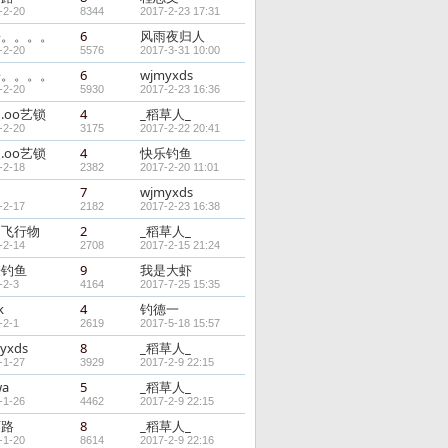
-2-20
8344
2017-2-23 17:31
哥。。。。
6
风雨夜归人
-2-20
5576
2017-3-31 10:00
哥。。。。
6
wjmyxds
-2-20
5930
2017-2-23 16:36
.oо艺锁
4
_稻草人_
-2-20
3175
2017-2-22 20:41
.oо艺锁
4
快乐钓鱼
-2-18
2382
2017-2-20 11:01
7
wjmyxds
-2-17
2182
2017-2-23 16:38
明飞行物
2
_稻草人_
-2-14
2708
2017-2-15 21:24
乐钓鱼
9
我是大虾
-2-3
4164
2017-7-25 15:35
k
4
钓德一
-2-1
2619
2017-5-18 15:57
yxds
8
_稻草人_
-1-27
3929
2017-2-9 22:15
wa
5
_稻草人_
-1-26
4462
2017-2-9 22:15
石路
8
_稻草人_
-1-20
8614
2017-2-9 22:16