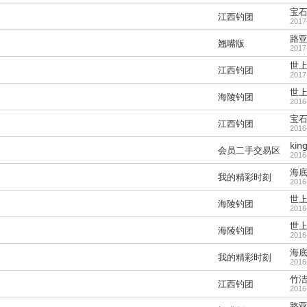
宝
江西钓团
2017
路
翘嘴版
2017
世
江西钓团
2017
世
海陵钓团
2016
宝
江西钓团
2016
kin
会员二手交易区
2016
海
我的精彩时刻
2016
世
海陵钓团
2016
世
海陵钓团
2016
海
我的精彩时刻
2016
竹
江西钓团
2016
路