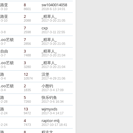
钓路亚
8
sw1040014058
-3-10
8601
2018-6-13 14:01
钓路亚
2
_稻草人_
-3-10
2088
2017-3-20 21:05
7
cxp
-3-8
2598
2017-3-11 22:55
.oо艺锁
7
_稻草人_
-3-7
2856
2017-3-20 21:05
的自由
3
_稻草人_
-3-7
7488
2017-3-20 21:04
.oо艺锁
3
_稻草人_
-3-5
3280
2017-3-20 21:04
石路
12
汉堡
-3-4
10574
2017-4-29 21:06
.oо艺锁
2
小憨钓
-3-4
1835
2017-3-4 17:09
石路
5
快乐钓鱼
-2-28
7260
2017-3-6 16:34
石路
13
wjmyxds
-2-24
9472
2017-3-4 14:17
极
4
raptor-mlj
-2-24
7473
2017-10-17 18:41
石路
8
程志文