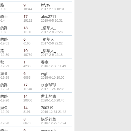
石路
9
hfyzy
-1-16
10344
2017-2-10 10:31
亚骑士
17
alex2711
-1-4
19152
2019-6-5 10:31
上的路
18
_稻草人_
-1-3
11011
2017-2-9 22:23
上的路
6
_稻草人_
-12-31
6165
2017-2-9 22:22
石路
10
_稻草人_
-12-30
10769
2017-2-9 22:18
g秋
1
吞拿
-12-29
4236
2016-12-30 11:49
底游鱼
6
wgf
-12-28
6085
2018-6-10 10:00
上的路
17
水乡球球
-12-23
11540
2017-1-24 15:38
上的路
14
世上的路
-12-20
20880
2020-1-16 20:43
底游鱼
14
700319
-12-20
8191
2016-12-31 21:42
洁
8
快乐钓鱼
-12-20
6673
2016-12-22 17:24
亚骑士
9
wjmyxds