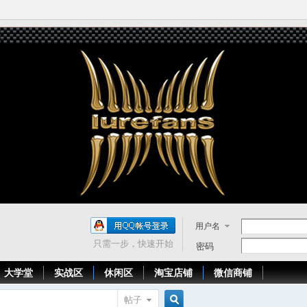
用户名
只需一步，快速开始
密码
大学堂
实战区
休闲区
淘宝店铺
微信商铺
帖子