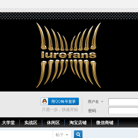
用户名
只需一步，快速开始
密码
大学堂
实战区
休闲区
淘宝店铺
微信商铺
帖子