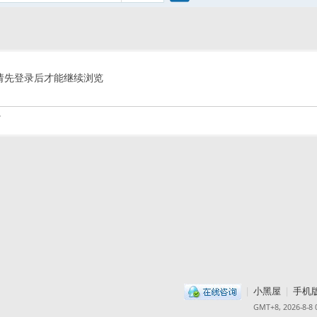
搜
索
请先登录后才能继续浏览
.
|
小黑屋
|
手机
GMT+8, 2026-8-8 