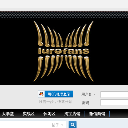
用户名
只需一步，快速开始
密码
大学堂
实战区
休闲区
淘宝店铺
微信商铺
帖子