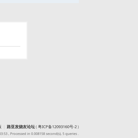
版
|
路亚发烧友论坛
(
粤ICP备12093160号-2
)
03:53
, Processed in 0.008158 second(s), 5 queries .