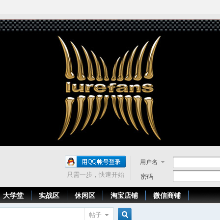
用户名
只需一步，快速开始
密码
大学堂
实战区
休闲区
淘宝店铺
微信商铺
帖子