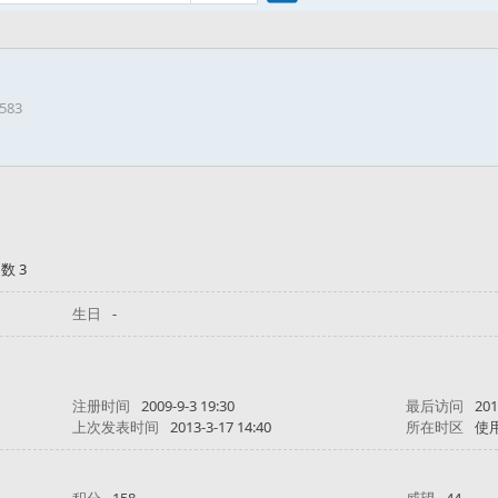
搜
5583
索
数 3
生日
-
注册时间
2009-9-3 19:30
最后访问
201
上次发表时间
2013-3-17 14:40
所在时区
使