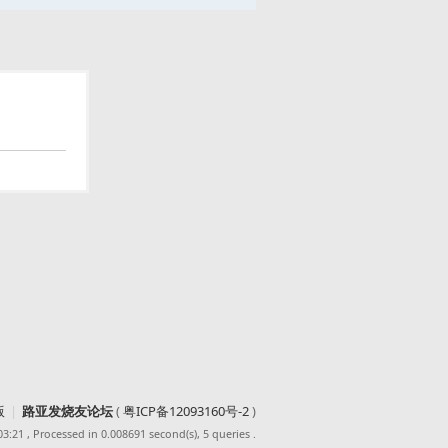
版
|
路亚发烧友论坛
(
粤ICP备12093160号-2
)
03:21
, Processed in 0.008691 second(s), 5 queries .