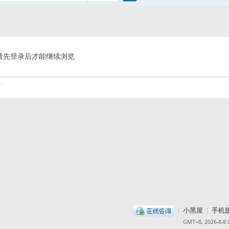
搜
索
请先登录后才能继续浏览
.
|
小黑屋
|
手机
GMT+8, 2026-8-8 