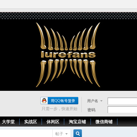
用户名
只需一步，快速开始
密码
大学堂
实战区
休闲区
淘宝店铺
微信商铺
帖子