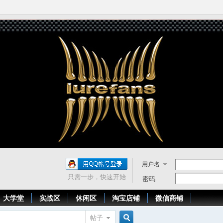
用户名
只需一步，快速开始
密码
大学堂
实战区
休闲区
淘宝店铺
微信商铺
帖子