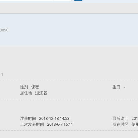
搜
30890
索
 1
性别
保密
生日
-
居住地
浙江省
注册时间
2013-12-13 14:53
最后访问
201
上次发表时间
2018-6-7 16:11
所在时区
使