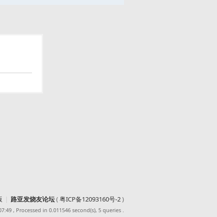
版
|
路亚发烧友论坛
(
粤ICP备12093160号-2
)
07:49
, Processed in 0.011546 second(s), 5 queries .