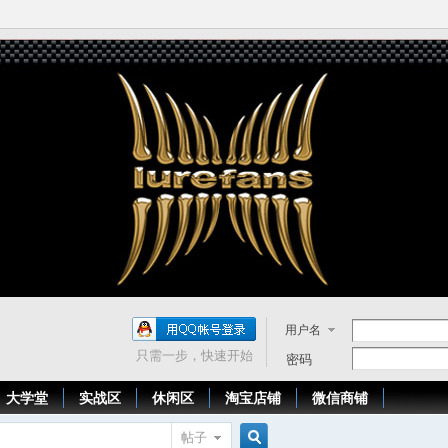
用户名
只需一步，快速开始
密码
大学堂
实战区
休闲区
淘宝店铺
微信商铺
帖子