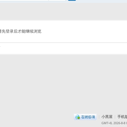
搜
索
请先登录后才能继续浏览
.
|
小黑屋
|
手机
GMT+8, 2026-8-8 