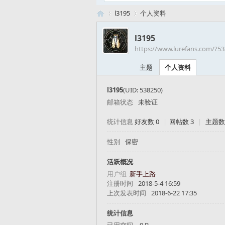
l3195
个人资料
l3195
https://www.lurefans.com/?5
路
›
›
主题
个人资料
l3195
(UID: 538250)
邮箱状态
未验证
统计信息
好友数 0
|
回帖数 3
|
主题数
性别
保密
亚
活跃概况
用户组
新手上路
注册时间
2018-5-4 16:59
上次发表时间
2018-6-22 17:35
统计信息