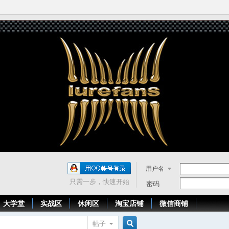
用户名
只需一步，快速开始
密码
大学堂
实战区
休闲区
淘宝店铺
微信商铺
帖子