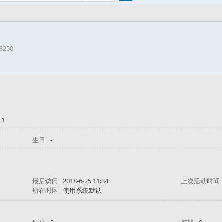
搜
38250
索
 1
生日
-
最后访问
2018-6-25 11:34
上次活动时间
所在时区
使用系统默认