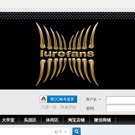
用户名
只需一步，快速开始
密码
大学堂
实战区
休闲区
淘宝店铺
微信商铺
帖子