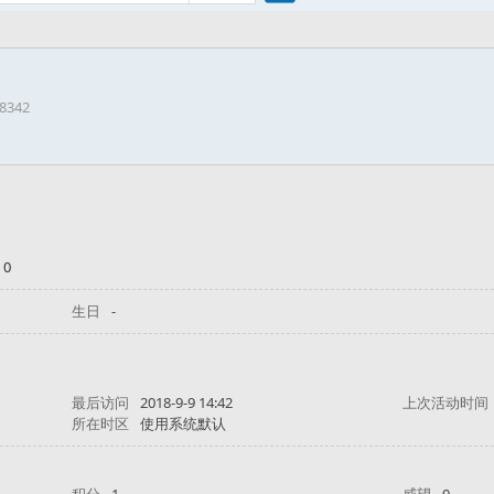
搜
38342
索
 0
生日
-
最后访问
2018-9-9 14:42
上次活动时间
所在时区
使用系统默认