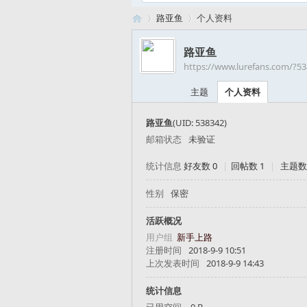
路亚鱼
个人资料
路亚鱼
https://www.lurefans.com/?5
路
›
›
主题
个人资料
路亚鱼
(UID: 538342)
邮箱状态
未验证
统计信息
好友数 0
|
回帖数 1
|
主题数
性别
保密
亚
活跃概况
用户组
新手上路
注册时间
2018-9-9 10:51
上次发表时间
2018-9-9 14:43
统计信息