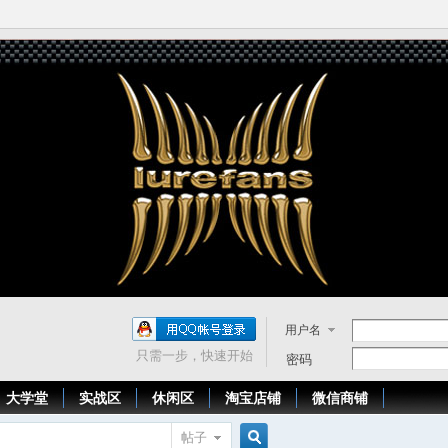
用户名
只需一步，快速开始
密码
大学堂
实战区
休闲区
淘宝店铺
微信商铺
帖子