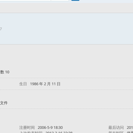
搜
7
索
数 10
生日
1986 年 2 月 11 日
文件
注册时间
2006-5-9 18:30
最后访问
201