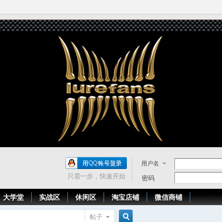
用户名
只需一步，快速开始
密码
大学堂
实战区
休闲区
淘宝店铺
微信商铺
帖子