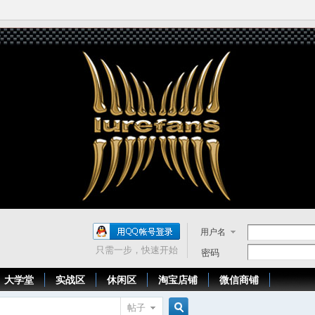
用户名
只需一步，快速开始
密码
大学堂
实战区
休闲区
淘宝店铺
微信商铺
帖子