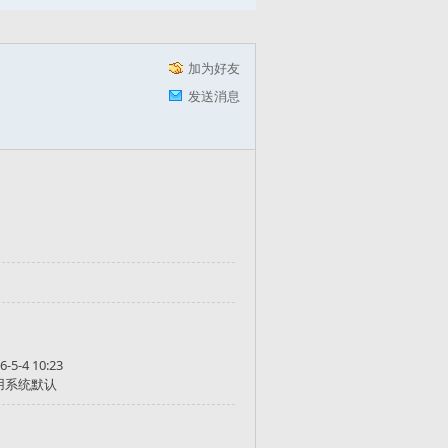
加为好友
发送消息
6-5-4 10:23
用系统默认