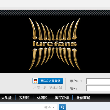
用户名
只需一步，快速开始
密码
大学堂
实战区
休闲区
淘宝店铺
微信商铺
帖子