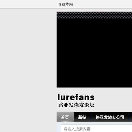
收藏本站
首页
新帖
路亚发烧友公司