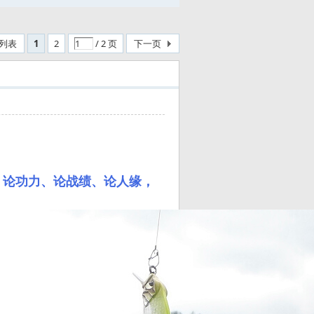
列表
1
2
/ 2 页
下一页
、论功力、论战绩、论人缘，