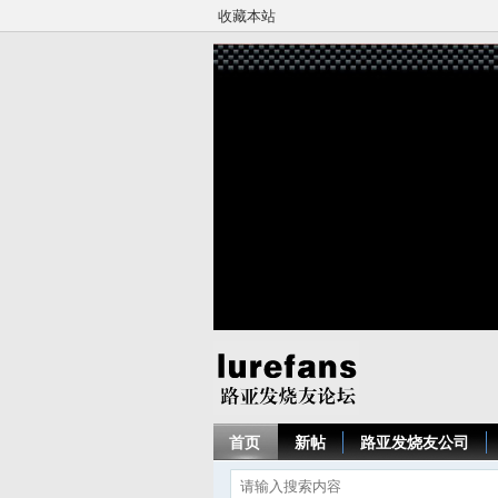
收藏本站
首页
新帖
路亚发烧友公司