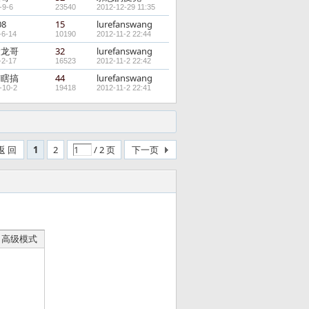
-9-6
23540
2012-12-29 11:35
08
15
lurefanswang
-6-14
10190
2012-11-2 22:44
陵龙哥
32
lurefanswang
-2-17
16523
2012-11-2 22:42
搞瞎搞
44
lurefanswang
-10-2
19418
2012-11-2 22:41
返 回
1
2
/ 2 页
下一页
高级模式