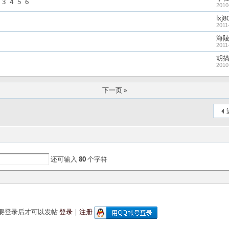
3
4
5
6
2010
lxj8
2011
海
2011
胡
2010
下一页 »
还可输入
80
个字符
要登录后才可以发帖
登录
|
注册