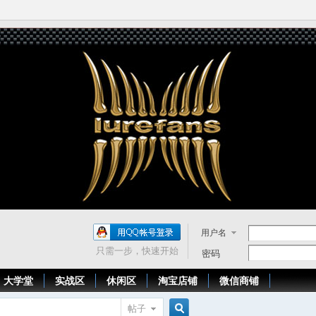
用户名
只需一步，快速开始
密码
大学堂
实战区
休闲区
淘宝店铺
微信商铺
帖子