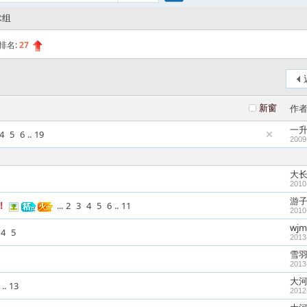
搜
术组
排名:
27
索
新窗
作
一
4
5
6
..
19
2009
大
2010
游
！
...
2
3
4
5
6
..
11
2010
wjm
4
5
2013
雪
2013
大
..
13
2012