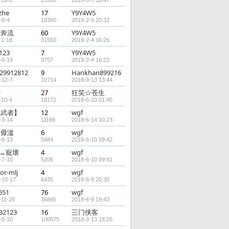
-10-8
25388
2019-6-5 10:47
zhe
17
Y9Y4W5
-8-4
10360
2019-2-5 20:32
河奔流
60
Y9Y4W5
-1-18
31550
2019-2-4 16:26
123
7
Y9Y4W5
-6-19
9757
2019-2-4 16:22
529912812
9
Hankhan899216
-12-7
10714
2018-9-13 13:44
艾
27
狂笑☆苍生
-10-4
18172
2018-6-23 01:45
磯武者】
12
wgf
-3-14
11169
2018-6-14 10:23
缺毋滥
6
wgf
-6-13
5484
2018-6-10 09:42
ī→寵壞
4
wgf
-7-10
5206
2018-6-10 09:41
or-mlj
4
wgf
-10-17
6435
2018-6-9 20:30
651
76
wgf
-11-28
36845
2018-6-9 19:43
632123
16
三门侠客
-6-10
100075
2018-3-13 18:26