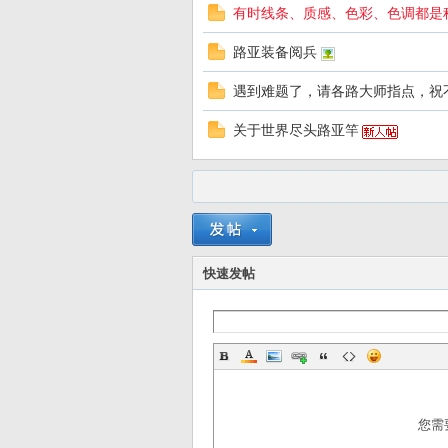
有时线条、质感、色彩、色调都是
友
路亚装备阅兵
遇到难题了，请各路大师指点，祝
关于世界尽头路亚竿
—
快速发帖
—
您需