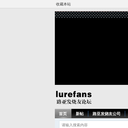
收藏本站
首页
新帖
路亚发烧友公司