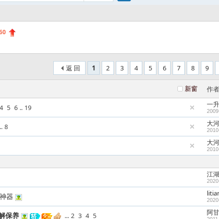
搜
60
索
返 回
1
2
3
4
5
6
7
8
9
新窗
作
一
4
5
6
..
19
2009
大
..
8
2010
大
2010
江
2020
liti
亚神器
2020
阿
肢解保养
...
2
3
4
5