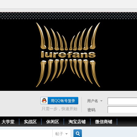
用户名
只需一步，快速开始
密码
大学堂
实战区
休闲区
淘宝店铺
微信商铺
帖子