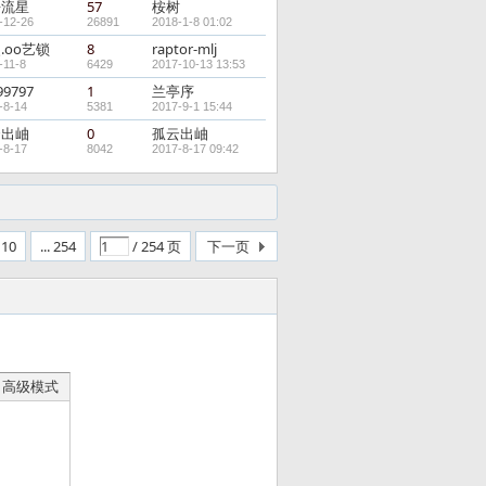
去流星
57
桉树
-12-26
26891
2018-1-8 01:02
.oо艺锁
8
raptor-mlj
-11-8
6429
2017-10-13 13:53
99797
1
兰亭序
-8-14
5381
2017-9-1 15:44
云出岫
0
孤云出岫
-8-17
8042
2017-8-17 09:42
10
... 254
/ 254 页
下一页
高级模式