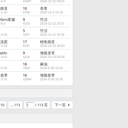
-4-4
41007
2016-12-22 04:01
鱼路亚
10
吞拿
-1-16
9758
2016-12-3 16:18
efans客服
9
竹洁
-8-2
4153
2016-11-12 18:37
洁
5
竹洁
-3-16
3327
2016-11-12 18:32
去流星
17
鲤鱼路亚
-3-29
8187
2016-10-14 20:53
aldo
9
海陵龙哥
-10-5
4216
2016-10-13 03:05
油
16
麻油
-5-25
7664
2016-8-30 15:42
陵老李
16
海陵老李
-3-31
10964
2016-8-30 15:26
10
... 113
/ 113 页
下一页