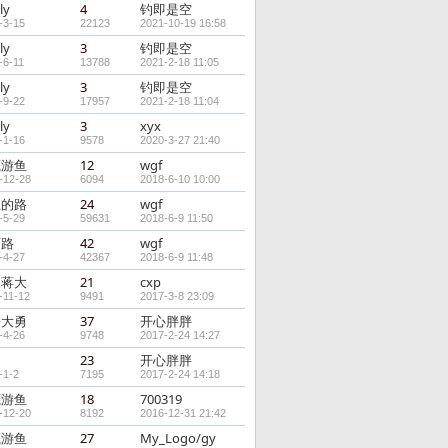
ly
4
钓即是空
-3-15
22123
2021-10-19 16:58
ly
3
钓即是空
-6-11
13788
2021-2-18 11:05
ly
3
钓即是空
-9-22
17957
2021-2-18 11:04
ly
3
xyx
-1-16
9578
2020-3-27 21:40
底游鱼
12
wgf
-12-28
6094
2018-6-10 10:00
上的路
24
wgf
-5-29
59631
2018-6-9 11:50
石路
42
wgf
-4-27
42367
2018-6-9 11:48
人蒋大
21
cxp
-11-12
9491
2017-3-8 23:09
乡大勇
37
开心胖胖
-4-26
9748
2017-2-24 14:27
富
23
开心胖胖
-1-2
7195
2017-2-24 14:18
底游鱼
18
700319
-12-20
8192
2016-12-31 21:42
底游鱼
27
My_Logo/gy