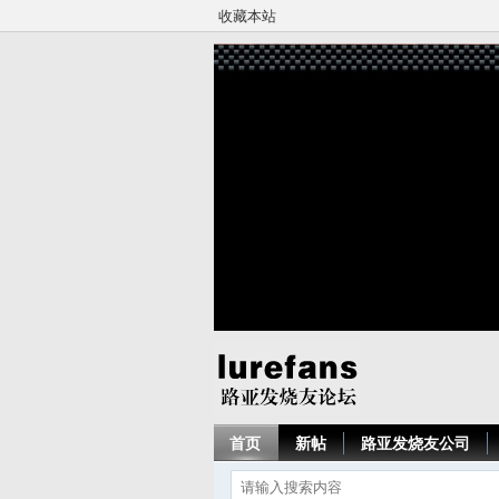
收藏本站
首页
新帖
路亚发烧友公司