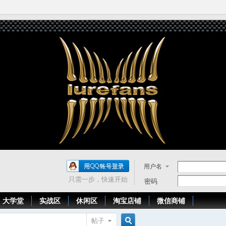
用户名
只需一步，快速开始
密码
大学堂
实战区
休闲区
淘宝店铺
微信商铺
帖子