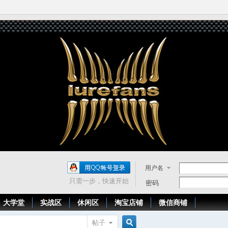
用户名
只需一步，快速开始
密码
大学堂
实战区
休闲区
淘宝店铺
微信商铺
帖子