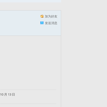
加为好友
发送消息
 10 月 13 日