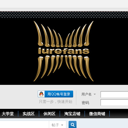
用户名
只需一步，快速开始
密码
大学堂
实战区
休闲区
淘宝店铺
微信商铺
帖子