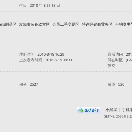
生日
2010 年 3 月 18 日
fans制品区
发烧友装备欣赏区
会员二手交易区
特许经销商业务区
舟钓赛事
注册时间
2010-3-18 16:29
最后访问
201
上次发表时间
2016-8-15 09:33
所在时区
(G
茨克
积分
2527
威望
520
|
小黑屋
|
手机
GMT+8, 2026-8-8 2