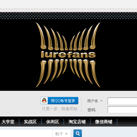
用户名
只需一步，快速开始
密码
大学堂
实战区
休闲区
淘宝店铺
微信商铺
帖子