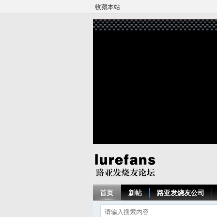
收藏本站
首页
新帖
路亚发烧友公司