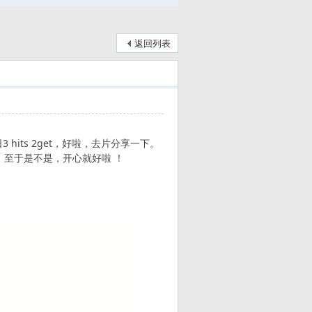
返回列表
its 2get，好啦，去片分享一下。
！至于是不是，开心就好啦 ！