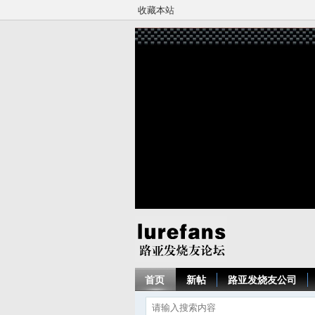
收藏本站
首页
新帖
路亚发烧友公司