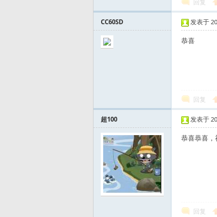
回复
CC60SD
发表于 2010
风
恭喜
回复
超100
发表于 2010
向
恭喜恭喜，
回复