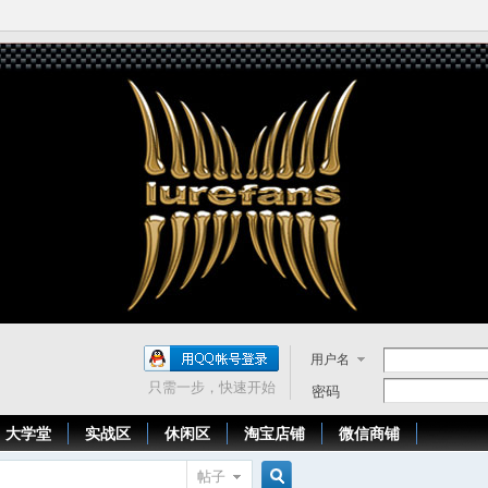
用户名
只需一步，快速开始
密码
大学堂
实战区
休闲区
淘宝店铺
微信商铺
帖子