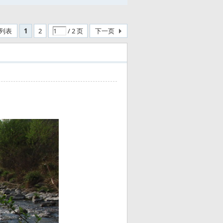
列表
1
2
/ 2 页
下一页