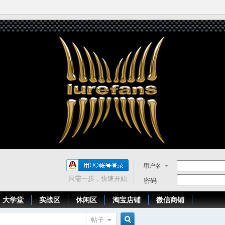
用户名
只需一步，快速开始
密码
大学堂
实战区
休闲区
淘宝店铺
微信商铺
帖子