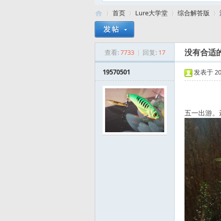
首页
Lure大学堂
综合解答版
查看:
7733
|
回复:
17
没有合适
路
»
›
›
›
19570501
发表于 2016
五一出游。
亚