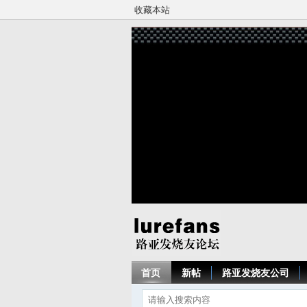
收藏本站
首页
新帖
路亚发烧友公司