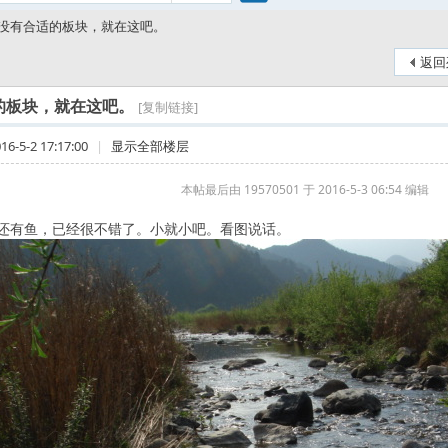
搜
没有合适的板块，就在这吧。
返回
索
的板块，就在这吧。
[复制链接]
-5-2 17:17:00
|
显示全部楼层
本帖最后由 19570501 于 2016-5-3 06:54 编辑
还有鱼，已经很不错了。小就小吧。看图说话。