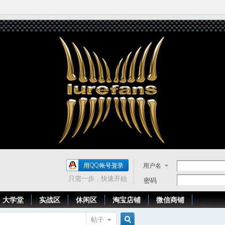
用户名
只需一步，快速开始
密码
大学堂
实战区
休闲区
淘宝店铺
微信商铺
帖子