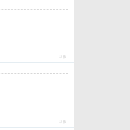
举报
举报