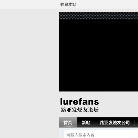
收藏本站
首页
新帖
路亚发烧友公司