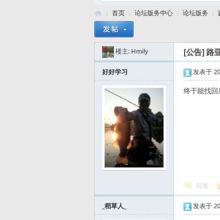
首页
论坛版务中心
论坛版务
楼主:
Hmily
[公告]
路亚
路
»
›
›
›
好好学习
发表于 2016
终于能找回
亚
回复
_稻草人_
发表于 2016