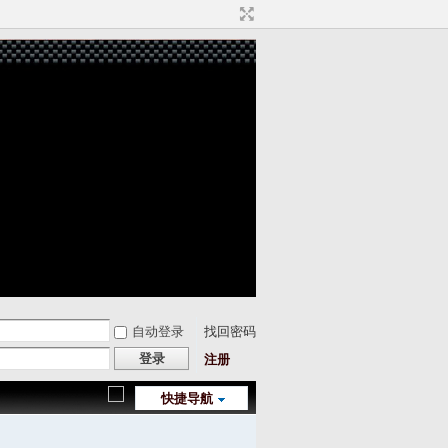
自动登录
找回密码
登录
注册
快捷导航