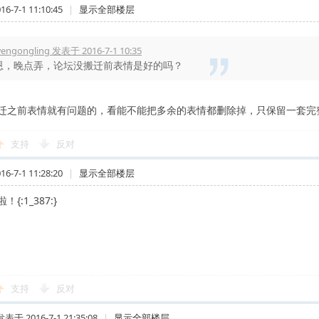
-7-1 11:10:45
|
显示全部楼层
engongling 发表于 2016-7-1 10:35
恩，晚点弄，论坛没搬迁前表情是好的吗？
迁之前表情就有问题的，看能不能把多余的表情都删除掉，只保留一套完
支持
反对
-7-1 11:28:20
|
显示全部楼层
{:1_387:}
支持
反对
发表于 2016-7-1 21:35:08
|
显示全部楼层