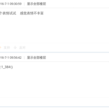
-7-1 09:30:59
|
显示全部楼层
4:}发个表情试试 感觉表情不丰富
支持
反对
-7-1 09:56:42
|
显示全部楼层
:1_384:}