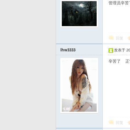
管理员辛苦
发
回复
lhw3333
发表于 2016
辛苦了 正
烧
回复