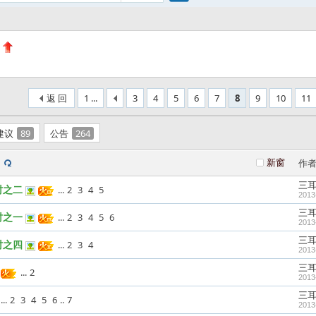
搜
索
返 回
1 ...
3
4
5
6
7
8
9
10
11
建议
89
公告
264
新窗
作
三
时之二
...
2
3
4
5
2013
三
时之一
...
2
3
4
5
6
2013
三
时之四
...
2
3
4
2013
三
...
2
2013
三
...
2
3
4
5
6
..
7
2013