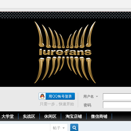
用户名
只需一步，快速开始
密码
大学堂
实战区
休闲区
淘宝店铺
微信商铺
帖子