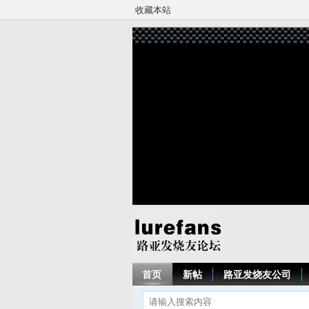
收藏本站
首页
新帖
路亚发烧友公司