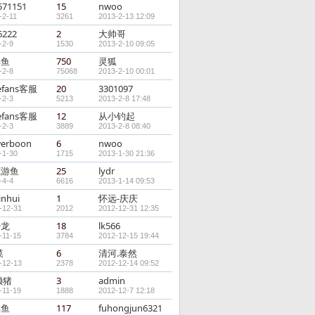
571151
15
nwoo
-2-11
3261
2013-2-13 12:09
6222
2
大帅哥
-2-9
1530
2013-2-10 09:05
耳鱼
750
灵狐
-2-8
75068
2013-2-10 00:01
efans客服
20
3301097
-2-3
5213
2013-2-8 17:48
efans客服
12
从小钓起
-2-3
3889
2013-2-8 08:40
erboon
6
nwoo
-1-30
1715
2013-1-30 21:36
底游鱼
25
lydr
-4-4
6616
2013-1-14 09:53
inhui
1
怀远-庆庆
-12-31
2012
2012-12-31 12:35
少龙
18
lk566
-11-15
3784
2012-12-15 19:44
菜
6
清河.泰然
-12-13
2378
2012-12-14 09:52
懒猪
3
admin
-11-19
1888
2012-12-7 12:18
耳鱼
117
fuhongjun6321