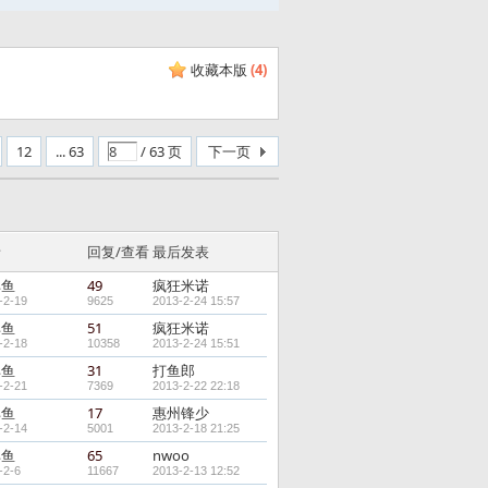
收藏本版
(
4
)
12
... 63
/ 63 页
下一页
者
回复/查看
最后发表
耳鱼
49
疯狂米诺
-2-19
9625
2013-2-24 15:57
耳鱼
51
疯狂米诺
-2-18
10358
2013-2-24 15:51
耳鱼
31
打鱼郎
-2-21
7369
2013-2-22 22:18
耳鱼
17
惠州锋少
-2-14
5001
2013-2-18 21:25
耳鱼
65
nwoo
-2-6
11667
2013-2-13 12:52