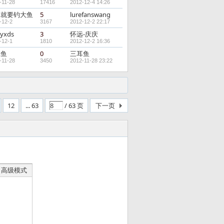
-11-28
17416
2012-12-4 14:26
钓就要钓大鱼
5
lurefanswang
-12-2
3167
2012-12-2 22:17
yxds
3
怀远-庆庆
-12-1
1810
2012-12-2 16:36
耳鱼
0
三耳鱼
-11-28
3450
2012-11-28 23:22
12
... 63
/ 63 页
下一页
高级模式