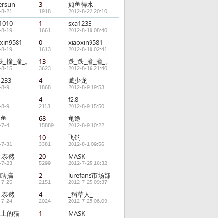
ersun
3
如鱼得水
-8-21
1918
2012-8-22 20:10
j1010
1
sxa1233
-8-19
1661
2012-8-19 08:40
oxin9581
0
xiaoxin9581
-8-19
1613
2012-8-19 02:41
跌_撞_撞_。
13
跌_跌_撞_撞_。
-8-15
3623
2012-8-16 21:40
1233
4
臧少龙
-8-9
1868
2012-8-9 19:53
途
4
f2.8
-8-9
2113
2012-8-9 15:50
耳鱼
68
龟途
-7-4
15889
2012-8-9 10:22
钓
10
飞钓
-7-31
3381
2012-8-1 09:56
.泰然
20
MASK
-7-23
5299
2012-7-25 16:32
搞瞎搞
2
lurefans市场部
-7-25
2151
2012-7-25 09:37
.泰然
4
_稻草人_
-7-24
2024
2012-7-25 08:09
囱上的猫
1
MASK