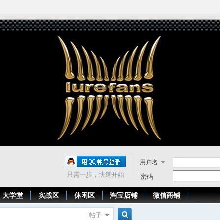
用户名
只需一步，快速开始
密码
大学堂
实战区
休闲区
淘宝店铺
微信商铺
帖子