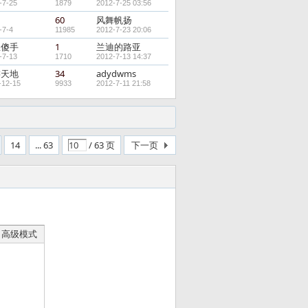
-7-25
1879
2012-7-25 03:56
钓
60
风舞帆扬
-7-4
11985
2012-7-23 20:06
鱼傻手
1
兰迪的路亚
-7-13
1710
2012-7-13 14:37
游天地
34
adydwms
-12-15
9933
2012-7-11 21:58
14
... 63
/ 63 页
下一页
高级模式