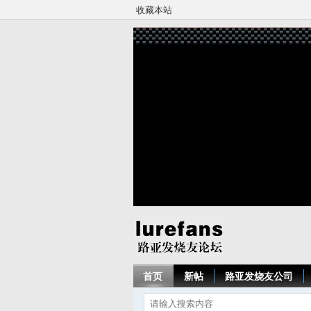
收藏本站
首页
新帖
路亚发烧友公司