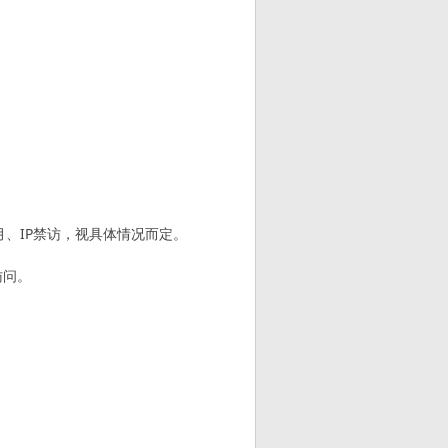
月、IP禁访，视具体情况而定。
访问。