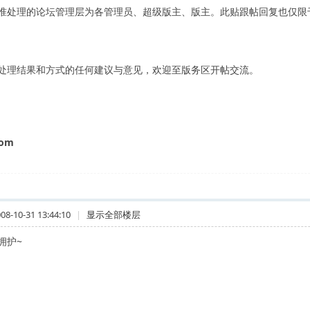
准处理的论坛管理层为各管理员、超级版主、版主。此贴跟帖回复也仅限
处理结果和方式的任何建议与意见，欢迎至版务区开帖交流。
com
-10-31 13:44:10
|
显示全部楼层
拥护~