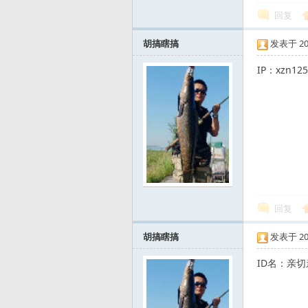
回复
胡搞瞎搞
发表于 2008
IP：xzn
运
回复
动
胡搞瞎搞
发表于 2008
ID名：亲