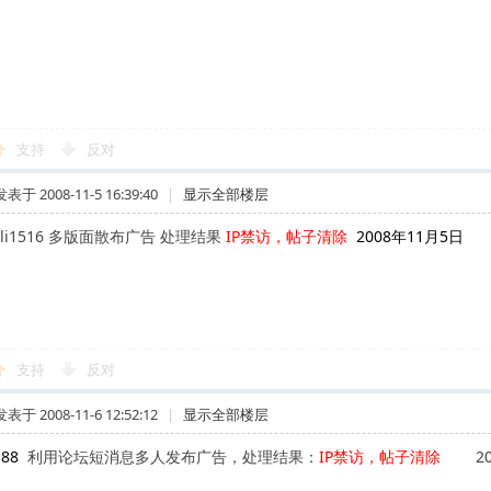
支持
反对
发表于 2008-11-5 16:39:40
|
显示全部楼层
gli1516 多版面散布广告 处理结果
IP禁访，帖子清除
2008年11月5日
支持
反对
发表于 2008-11-6 12:52:12
|
显示全部楼层
e-88
利用论坛短消息多人发布广告，处理结果：
IP禁访，帖子清除
200