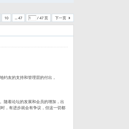
10
... 47
/ 47 页
下一页
各地钓友的支持和管理层的付出，
自悟。随着论坛的发展和会员的增加，出
。同时，有进步就会有争议，但这一切都