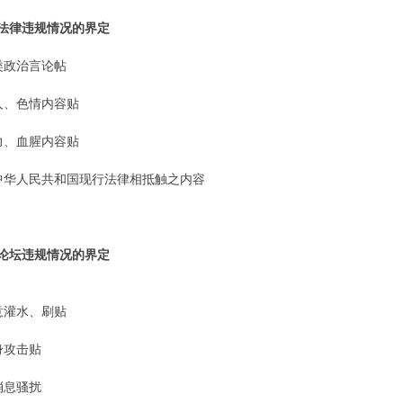
法律违规情况的界定
类政治言论帖
人、色情内容贴
力、血腥内容贴
中华人民共和国现行法律相抵触之内容
论坛违规情况的界定
意灌水、刷贴
身攻击贴
消息骚扰