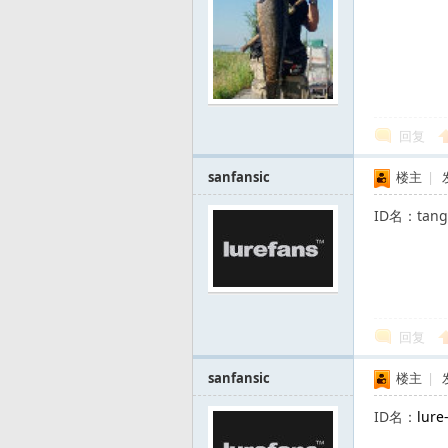
风
回复
sanfansic
楼主
|
ID名：tan
向
回复
sanfansic
楼主
|
ID名：
lur