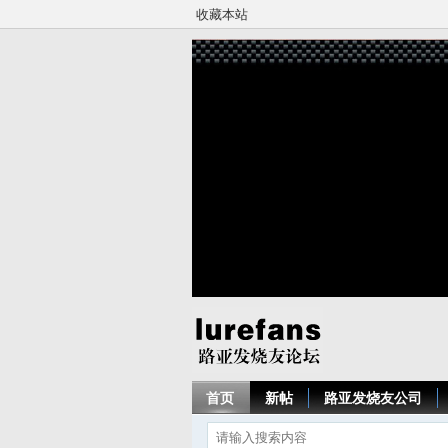
收藏本站
首页
新帖
路亚发烧友公司