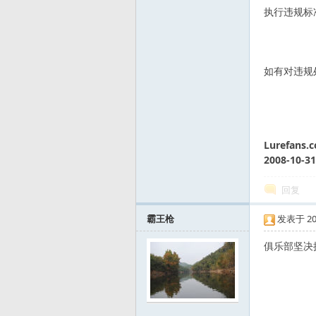
执行违规标
如有对违规
路
Lurefans.
2008-10-31
回复
霸王枪
发表于 2008
俱乐部坚决
亚