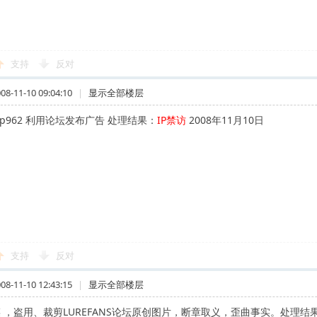
支持
反对
-11-10 09:04:10
|
显示全部楼层
op962 利用论坛发布广告 处理结果：
IP禁访
2008年11月10日
支持
反对
-11-10 12:43:15
|
显示全部楼层
菜 ，盗用、裁剪LUREFANS论坛原创图片，断章取义，歪曲事实。处理结