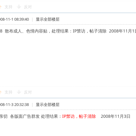
支持
反对
-11-1 08:39:40
|
显示全部楼层
1258 散布成人、色情内容贴，处理结果：IP禁访，帖子清除 2008年11月1
支持
反对
-11-3 20:32:38
|
显示全部楼层
切亲切 各版面广告群发 处理结果：
IP禁访，帖子清除
2008年11月3日