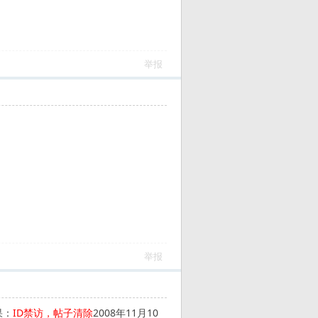
举报
举报
果：
ID禁访，帖子清除
2008年11月10