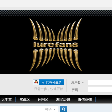
用户名
只需一步，快速开始
密码
大学堂
实战区
休闲区
淘宝店铺
微信商铺
帖子