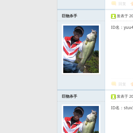
回复
巨物杀手
发表于 2009
ID名：yu
运
回复
动
巨物杀手
发表于 2009
ID名：st