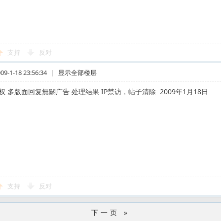
支持
反对
-1-18 23:56:34
|
显示全部楼层
权 多版面回复無關广告 处理结果 IP禁访，帖子清除 2009年1月18日
支持
反对
下一页 »