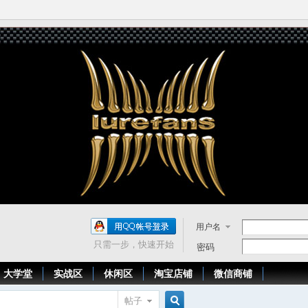
用户名
只需一步，快速开始
密码
大学堂
实战区
休闲区
淘宝店铺
微信商铺
帖子