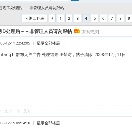
搜
违规ID处理贴－－非管理人员请勿跟帖
返回列表
1
2
3
4
5
6
7
8
9
索
规ID处理贴－－非管理人员请勿跟帖
[复制链接]
-12-11 22:42:05
|
显示全部楼层
entang1 散布无关广告 处理结果 IP禁访，帖子清除 2008年12月11日
支持
反对
-12-15 09:14:10
|
显示全部楼层