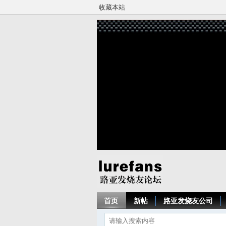
收藏本站
首页
新帖
路亚发烧友公司